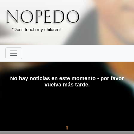
"Don't touch my children!"
No hay noticias en este momento - por favor
vuelva más tarde.
⬆