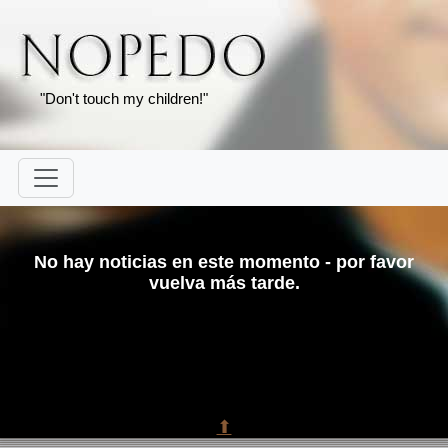
"Don't touch my children!"
No hay noticias en este momento - por favor
vuelva más tarde.
⬆