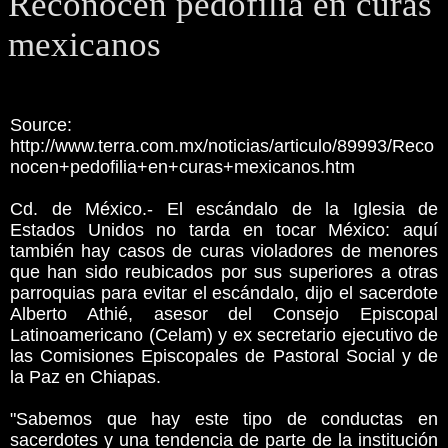
Reconocen pedofilia en curas
mexicanos
Source:
http://www.terra.com.mx/noticias/articulo/89993/Reco
nocen+pedofilia+en+curas+mexicanos.htm
Cd. de México.- El escándalo de la Iglesia de
Estados Unidos no tarda en tocar México: aquí
también hay casos de curas violadores de menores
que han sido reubicados por sus superiores a otras
parroquias para evitar el escándalo, dijo el sacerdote
Alberto Athié, asesor del Consejo Episcopal
Latinoamericano (Celam) y ex secretario ejecutivo de
las Comisiones Episcopales de Pastoral Social y de
la Paz en Chiapas.
"Sabemos que hay este tipo de conductas en
sacerdotes y una tendencia de parte de la institución