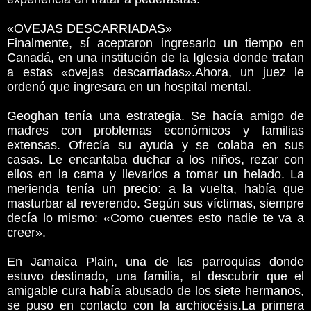
«OVEJAS DESCARRIADAS»
Finalmente, sí aceptaron ingresarlo un tiempo en
Canadá, en una institución de la Iglesia donde tratan
a estas «ovejas descarriadas».Ahora, un juez le
ordenó que ingresara en un hospital mental.
Geoghan tenía una estrategia. Se hacía amigo de
madres con problemas económicos y familias
extensas. Ofrecía su ayuda y se colaba en sus
casas. Le encantaba duchar a los niños, rezar con
ellos en la cama y llevarlos a tomar un helado. La
merienda tenía un precio: a la vuelta, había que
masturbar al reverendo. Según sus víctimas, siempre
decía lo mismo: «Como cuentes esto nadie te va a
creer».
En Jamaica Plain, una de las parroquias donde
estuvo destinado, una familia, al descubrir que el
amigable cura había abusado de los siete hermanos,
se puso en contacto con la archiocésis.La primera