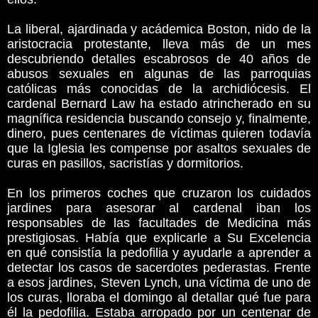
La liberal, ajardinada y acádemica Boston, nido de la
aristocracia protestante, lleva más de un mes
descubriendo detalles escabrosos de 40 años de
abusos sexuales en algunas de las parroquias
católicas más conocidas de la archidiócesis. El
cardenal Bernard Law ha estado atrincherado en su
magnífica residencia buscando consejo y, finalmente,
dinero, pues centenares de víctimas quieren todavía
que la Iglesia les compense por asaltos sexuales de
curas en pasillos, sacristías y dormitorios.
En los primeros coches que cruzaron los cuidados
jardines para asesorar al cardenal iban los
responsables de las facultades de Medicina más
prestigiosas. Había que explicarle a Su Excelencia
en qué consistía la pedofilia y ayudarle a aprender a
detectar los casos de sacerdotes pederastas. Frente
a esos jardines, Steven Lynch, una víctima de uno de
los curas, lloraba el domingo al detallar qué fue para
él la pedofilia. Estaba arropado por un centenar de