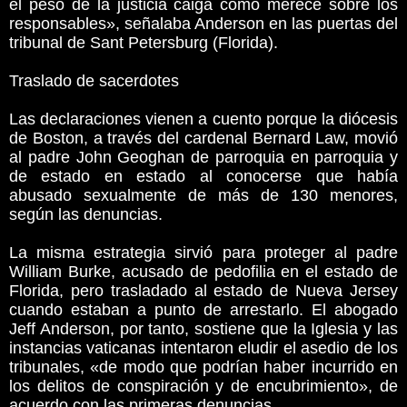
el peso de la justicia caiga como merece sobre los
responsables», señalaba Anderson en las puertas del
tribunal de Sant Petersburg (Florida).
Traslado de sacerdotes
Las declaraciones vienen a cuento porque la diócesis
de Boston, a través del cardenal Bernard Law, movió
al padre John Geoghan de parroquia en parroquia y
de estado en estado al conocerse que había
abusado sexualmente de más de 130 menores,
según las denuncias.
La misma estrategia sirvió para proteger al padre
William Burke, acusado de pedofilia en el estado de
Florida, pero trasladado al estado de Nueva Jersey
cuando estaban a punto de arrestarlo. El abogado
Jeff Anderson, por tanto, sostiene que la Iglesia y las
instancias vaticanas intentaron eludir el asedio de los
tribunales, «de modo que podrían haber incurrido en
los delitos de conspiración y de encubrimiento», de
acuerdo con las primeras denuncias.