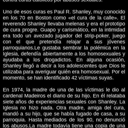
Uno de esos curas es Paul R. Shanley, muy conocido
en los 70 en Boston como «el cura de la calle». El
reverendo Shanley llevaba melenas y era el prototipo
de cura progre. Guapo y carismático, en la intimidad
era todo un avezado jugador del strip-poker, juego
con el que pretendía relajar a sus jóvenes
parroquianos.Le gustaba sembrar la polémica en la
Iglesia, defendía abiertamente a los homosexuales y
ayudaba a los drogadictos. En alguna ocasión,
Shanley llegó a decir a los adolescentes que Dios le
utilizaba para averiguar quién era homosexual. Por el
momento, se han identificado 42 víctimas suyas.
En 1974, la madre de una de las víctimas le dio al
cardenal Madeiros el diario de su hijo. En él relataba
siete años de experiencias sexuales con Shanley. La
Iglesia no hizo nada. Otra madre, amiga del cura,
mandó a su hijo, que se había fugado de casa, a su
parroquia. Hasta mediados de los 90, no denunció
los abusos.La madre todavía tiene una copia de una