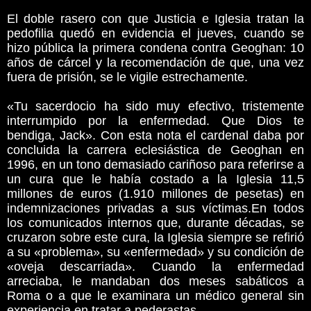
El doble rasero con que Justicia e Iglesia tratan la
pedofilia quedó en evidencia el jueves, cuando se
hizo pública la primera condena contra Geoghan: 10
años de cárcel y la recomendación de que, una vez
fuera de prisión, se le vigile estrechamente.
«Tu sacerdocio ha sido muy efectivo, tristemente
interrumpido por la enfermedad. Que Dios te
bendiga, Jack». Con esta nota el cardenal daba por
concluida la carrera eclesiástica de Geoghan en
1996, en un tono demasiado cariñoso para referirse a
un cura que le había costado a la Iglesia 11,5
millones de euros (1.910 millones de pesetas) en
indemnizaciones privadas a sus víctimas.En todos
los comunicados internos que, durante décadas, se
cruzaron sobre este cura, la Iglesia siempre se refirió
a su «problema», su «enfermedad» y su condición de
«oveja descarriada». Cuando la enfermedad
arreciaba, le mandaban dos meses sabáticos a
Roma o a que le examinara un médico general sin
experiencia en tratar a pederastas.