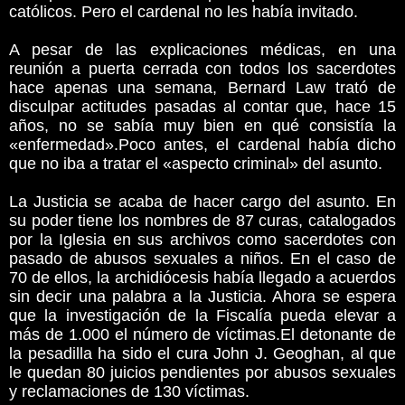
católicos. Pero el cardenal no les había invitado.
A pesar de las explicaciones médicas, en una
reunión a puerta cerrada con todos los sacerdotes
hace apenas una semana, Bernard Law trató de
disculpar actitudes pasadas al contar que, hace 15
años, no se sabía muy bien en qué consistía la
«enfermedad».Poco antes, el cardenal había dicho
que no iba a tratar el «aspecto criminal» del asunto.
La Justicia se acaba de hacer cargo del asunto. En
su poder tiene los nombres de 87 curas, catalogados
por la Iglesia en sus archivos como sacerdotes con
pasado de abusos sexuales a niños. En el caso de
70 de ellos, la archidiócesis había llegado a acuerdos
sin decir una palabra a la Justicia. Ahora se espera
que la investigación de la Fiscalía pueda elevar a
más de 1.000 el número de víctimas.El detonante de
la pesadilla ha sido el cura John J. Geoghan, al que
le quedan 80 juicios pendientes por abusos sexuales
y reclamaciones de 130 víctimas.