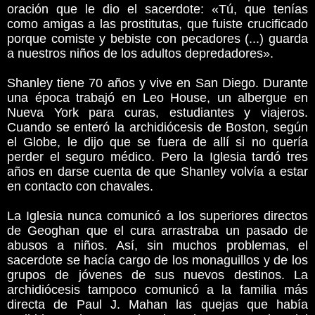
oración que le dio el sacerdote: «Tú, que tenías
como amigas a las prostitutas, que fuiste crucificado
porque comiste y bebiste con pecadores (...) guarda
a nuestros niños de los adultos depredadores».
Shanley tiene 70 años y vive en San Diego. Durante
una época trabajó en Leo House, un albergue en
Nueva York para curas, estudiantes y viajeros.
Cuando se enteró la archidiócesis de Boston, según
el Globe, le dijo que se fuera de allí si no quería
perder el seguro médico. Pero la Iglesia tardó tres
años en darse cuenta de que Shanley volvía a estar
en contacto con chavales.
La Iglesia nunca comunicó a los superiores directos
de Geoghan que el cura arrastraba un pasado de
abusos a niños. Así, sin muchos problemas, el
sacerdote se hacía cargo de los monaguillos y de los
grupos de jóvenes de sus nuevos destinos. La
archidiócesis tampoco comunicó a la familia más
directa de Paul J. Mahan las quejas que había