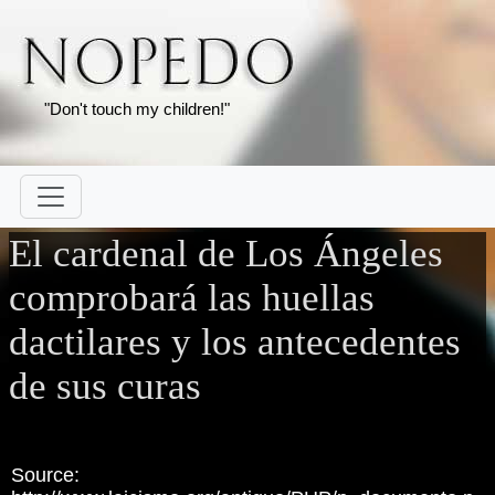
"Don't touch my children!"
El cardenal de Los Ángeles
comprobará las huellas
dactilares y los antecedentes
de sus curas
Source: