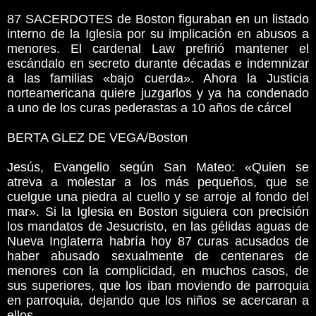
87 SACERDOTES de Boston figuraban en un listado
interno de la Iglesia por su implicación en abusos a
menores. El cardenal Law prefirió mantener el
escándalo en secreto durante décadas e indemnizar
a las familias «bajo cuerda». Ahora la Justicia
norteamericana quiere juzgarlos y ya ha condenado
a uno de los curas pederastas a 10 años de cárcel
BERTA GLEZ DE VEGA/Boston
Jesús, Evangelio según San Mateo: «Quien se
atreva a molestar a los más pequeños, que se
cuelgue una piedra al cuello y se arroje al fondo del
mar». Si la Iglesia en Boston siguiera con precisión
los mandatos de Jesucristo, en las gélidas aguas de
Nueva Inglaterra habría hoy 87 curas acusados de
haber abusado sexualmente de centenares de
menores con la complicidad, en muchos casos, de
sus superiores, que los iban moviendo de parroquia
en parroquia, dejando que los niños se acercaran a
ellos.