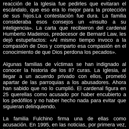
reacción de la Iglesia fue pedirles que evitaran el
escándalo, que eso era lo mejor para la protección
de sus hijos.La contestación fue dura. La familia
consideraba esos consejos un «insulto a su
inteligencia». La carta que recibieron del cardenal
Humberto Madeiros, predecesor de Bernard Law, les
dejó estupefactos: «Al mismo tiempo invoco a la
compasión de Dios y comparto esa compasión en el
conocimiento de que Dios perdona los pecados».
Algunas familias de víctimas se han indignado al
conocer la historia de los 87 curas. La Iglesia, al
llegar a un acuerdo privado con ellos, prometió
apartar de las parroquias a los abusadores. Ahora
han sabido que no lo cumplió. El cardenal figura en
25 querellas como acusado por haber encubierto a
los pedófilos y no haber hecho nada para evitar que
siguieran delinquiendo.
La familia Fulchino firma una de ellas como
acusación. En 1995, en las noticias, por primera vez,