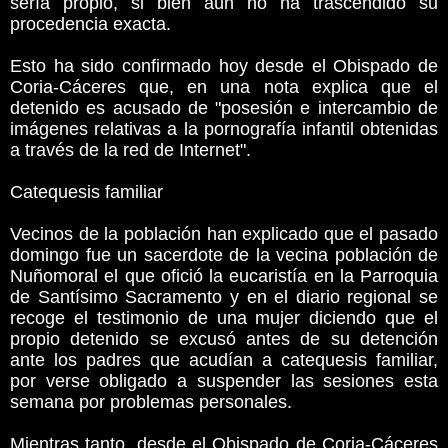
sería propio, si bien aún no ha trascendido su
procedencia exacta.
Esto ha sido confirmado hoy desde el Obispado de
Coria-Cáceres que, en una nota explica que el
detenido es acusado de "posesión e intercambio de
imágenes relativas a la pornografía infantil obtenidas
a través de la red de Internet".
Catequesis familiar
Vecinos de la población han explicado que el pasado
domingo fue un sacerdote de la vecina población de
Nuñomoral el que ofició la eucaristía en la Parroquia
de Santísimo Sacramento y en el diario regional se
recoge el testimonio de una mujer diciendo que el
propio detenido se excusó antes de su detención
ante los padres que acudían a catequesis familiar,
por verse obligado a suspender las sesiones esta
semana por problemas personales.
Mientras tanto, desde el Obispado de Coria-Cáceres