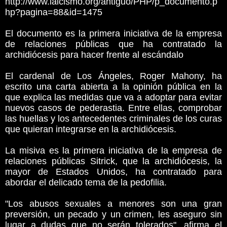
http://www.laicismo.org/antiguo/PHP/p_documento.p
hp?pagina=88&id=1475
El documento es la primera iniciativa de la empresa
de relaciones públicas que ha contratado la
archidiócesis para hacer frente al escándalo
El cardenal de Los Ángeles, Roger Mahony, ha
escrito una carta abierta a la opinión pública en la
que explica las medidas que va a adoptar para evitar
nuevos casos de pederastia. Entre ellas, comprobar
las huellas y los antecedentes criminales de los curas
que quieran integrarse en la archidiócesis.
La misiva es la primera iniciativa de la empresa de
relaciones públicas Sitrick, que la archidiócesis, la
mayor de Estados Unidos, ha contratado para
abordar el delicado tema de la pedofilia.
"Los abusos sexuales a menores son una gran
preversión, un pecado y un crimen, les aseguro sin
lugar a dudas que no serán tolerados", afirma el