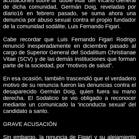
acusaciones sobre la “doble vida” del Vicario General
de dicha comunidad, Germán Doig, reveladas por
diario16 en febrero pasado, se suma ahora una
denuncia por abuso sexual contra el propio fundador
de la comunidad sodálite, Luis Fernando Figari.
Cabe recordar que Luis Fernando Figari Rodrigo
renunció inesperadamente en diciembre pasado al
cargo de Superior General del Sodalitium Christianae
Vitae (SCV) y de las demás instituciones que forman
parte de la sociedad, por “motivos de salud”.
En esa ocasión, también trascendió que el verdadero
motivo de su renuncia fueron las denuncias contra el
desaparecido Germán Doig, quien fuera su mano
derecha. El Sodalicio se vio obligado a reconocer
mediante un comunicado la ‘inconducta sexual’ del
candidato a santo.
GRAVE ACUSACIÓN
Sin embargo, la renuncia de Figari y su alejamiento