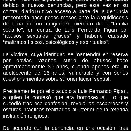
debido a nuevas denuncias, pero esta vez en su
contra. diario16 tuvo acceso a parte de la denuncia
presentada hace pocos meses ante la Arquidiócesis
de Lima por un antiguo ex miembro de la “familia
sodalite”, en contra de Luis Fernando Figari por
“abusos sexuales graves” y haberle causado
“maltratos físicos, psicológicos y espirituales”.
La víctima, cuya identidad se mantendrá en reserva
por obvias razones, sufrió de abusos hace
aproximadamente 30 años, cuando apenas era un
adolescente de 16 años, vulnerable y con serios
cuestionamientos sobre su orientación sexual.
Precisamente por ello acudió a Luis Fernando Figari,
a quien le confesó que era homosexual. Lo que
sucedió tras esa confesión, revela las escabrosas y
oscuras prácticas realizadas al interior de la referida
institución religiosa.
De acuerdo con la denuncia, en una ocasión, tras