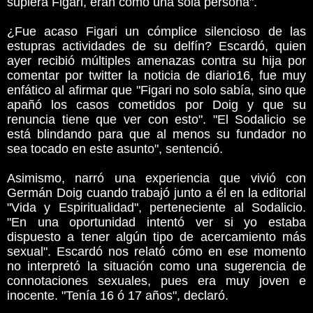
supiera Figari, eran como una sola persona".
¿Fue acaso Figari un cómplice silencioso de las
estupras actividades de su delfín? Escardó, quien
ayer recibió múltiples amenazas contra su hija por
comentar por twitter la noticia de diario16, fue muy
enfático al afirmar que "Figari no solo sabía, sino que
apañó los casos cometidos por Doig y que su
renuncia tiene que ver con esto". "El Sodalicio se
está blindando para que al menos su fundador no
sea tocado en este asunto", sentenció.
Asimismo, narró una experiencia que vivió con
Germán Doig cuando trabajó junto a él en la editorial
"Vida y Espiritualidad", perteneciente al Sodalicio.
"En una oportunidad intentó ver si yo estaba
dispuesto a tener algún tipo de acercamiento más
sexual". Escardó nos relató cómo en ese momento
no interpretó la situación como una sugerencia de
connotaciones sexuales, pues era muy joven e
inocente. "Tenía 16 ó 17 años", declaró.