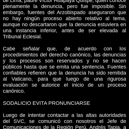
de Lima, padre Víctor Huapaya Quispe, quien conoce
plenamente la denuncia, pero fue imposible. Sin
embargo, fuentes del Arzobispado aseguraron que
no hay ningún proceso abierto relativo al tema,
aunque no descartaron que la denuncia estuviera en
una instancia inferior, antes de ser elevada al
Tribunal Eclesial.
Cabe señalar que, de acuerdo con los
procedimientos del derecho canónico, las denuncias
y los procesos son reservados y no se hacen
públicos hasta que se emita una sentencia. Fuentes
confiables refieren que la denuncia ha sido remitida
al Vaticano, para que luego de una rigurosa
evaluación se autorice el inicio de un proceso
canónico.
SODALICIO EVITA PRONUNCIARSE
Luego de intentar contactar a las altas autoridades
del SVC, se comunicó con nosotros el Jefe de
Comunicaciones de la Región Perú, Andrés Tapia, a