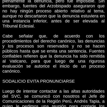
plenamente la denuncia, pero fue imposible. Sin
embargo, fuentes del Arzobispado aseguraron que
no hay ningún proceso abierto relativo al tema,
aunque no descartaron que la denuncia estuviera en
una instancia inferior, antes de ser elevada al
Tribunal Eclesial.
Cabe señalar que, de acuerdo con los
procedimientos del derecho canónico, las denuncias
y los procesos son reservados y no se hacen
públicos hasta que se emita una sentencia. Fuentes
confiables refieren que la denuncia ha sido remitida
al Vaticano, para que luego de una rigurosa
evaluación se autorice el inicio de un proceso
canónico.
SODALICIO EVITA PRONUNCIARSE
Luego de intentar contactar a las altas autoridades
del SVC, se comunicó con nosotros el Jefe de
Comunicaciones de la Región Perú, Andrés Tapia, a
quien le pedimos una reunión para contarle los