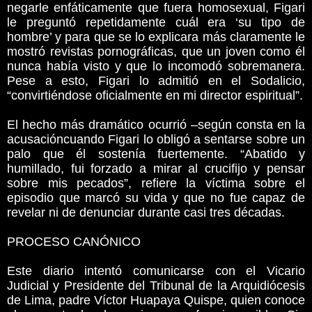
negarle enfáticamente que fuera homosexual, Figari
le preguntó repetidamente cuál era ‘su tipo de
hombre’ y para que se lo explicara más claramente le
mostró revistas pornográficas, que un joven como él
nunca había visto y que lo incomodó sobremanera.
Pese a esto, Figari lo admitió en el Sodalicio,
“convirtiéndose oficialmente en mi director espiritual”.
El hecho más dramático ocurrió –según consta en la
acusacióncuando Figari lo obligó a sentarse sobre un
palo que él sostenía fuertemente. “Abatido y
humillado, fui forzado a mirar al crucifijo y pensar
sobre mis pecados”, refiere la víctima sobre el
episodio que marcó su vida y que no fue capaz de
revelar ni de denunciar durante casi tres décadas.
PROCESO CANÓNICO
Este diario intentó comunicarse con el Vicario
Judicial y Presidente del Tribunal de la Arquidiócesis
de Lima, padre Víctor Huapaya Quispe, quien conoce