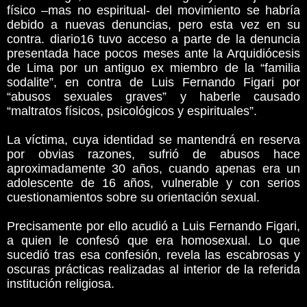
físico –mas no espiritual- del movimiento se habría
debido a nuevas denuncias, pero esta vez en su
contra. diario16 tuvo acceso a parte de la denuncia
presentada hace pocos meses ante la Arquidiócesis
de Lima por un antiguo ex miembro de la “familia
sodalite”, en contra de Luis Fernando Figari por
“abusos sexuales graves” y haberle causado
“maltratos físicos, psicológicos y espirituales”.
La víctima, cuya identidad se mantendrá en reserva
por obvias razones, sufrió de abusos hace
aproximadamente 30 años, cuando apenas era un
adolescente de 16 años, vulnerable y con serios
cuestionamientos sobre su orientación sexual.
Precisamente por ello acudió a Luis Fernando Figari,
a quien le confesó que era homosexual. Lo que
sucedió tras esa confesión, revela las escabrosas y
oscuras prácticas realizadas al interior de la referida
institución religiosa.