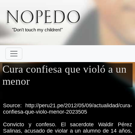
"Don't touch my children!"
Cura confiesa que violó a un
menor
Source: http://peru21.pe/2012/05/09/actualidad/cura-
confiesa-que-violo-menor-2023505
Convicto y confeso. El sacerdote Waldir Pérez
Salinas, acusado de violar a un alumno de 14 años,