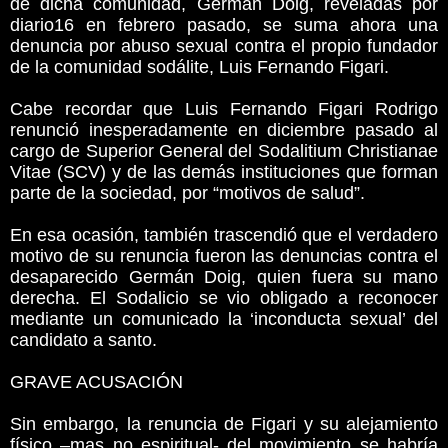
de dicha comunidad, Germán Doig, reveladas por
diario16 en febrero pasado, se suma ahora una
denuncia por abuso sexual contra el propio fundador
de la comunidad sodálite, Luis Fernando Figari.
Cabe recordar que Luis Fernando Figari Rodrigo
renunció inesperadamente en diciembre pasado al
cargo de Superior General del Sodalitium Christianae
Vitae (SCV) y de las demás instituciones que forman
parte de la sociedad, por “motivos de salud”.
En esa ocasión, también trascendió que el verdadero
motivo de su renuncia fueron las denuncias contra el
desaparecido Germán Doig, quien fuera su mano
derecha. El Sodalicio se vio obligado a reconocer
mediante un comunicado la ‘inconducta sexual’ del
candidato a santo.
GRAVE ACUSACIÓN
Sin embargo, la renuncia de Figari y su alejamiento
físico –mas no espiritual- del movimiento se habría