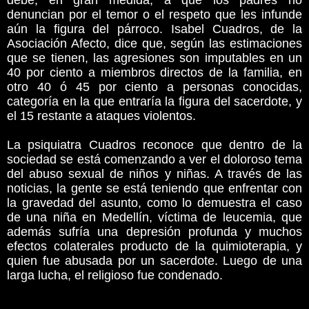
debe, en gran medida, a que los padres no
denuncian por el temor o el respeto que les infunde
aún la figura del párroco. Isabel Cuadros, de la
Asociación Afecto, dice que, según las estimaciones
que se tienen, las agresiones son imputables en un
40 por ciento a miembros directos de la familia, en
otro 40 ó 45 por ciento a personas conocidas,
categoría en la que entraría la figura del sacerdote, y
el 15 restante a ataques violentos.
La psiquiatra Cuadros reconoce que dentro de la
sociedad se está comenzando a ver el doloroso tema
del abuso sexual de niños y niñas. A través de las
noticias, la gente se está teniendo que enfrentar con
la gravedad del asunto, como lo demuestra el caso
de una niña en Medellín, víctima de leucemia, que
además sufría una depresión profunda y muchos
efectos colaterales producto de la quimioterapia, y
quien fue abusada por un sacerdote. Luego de una
larga lucha, el religioso fue condenado.