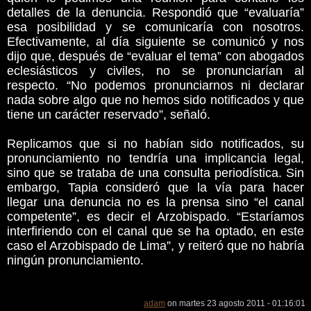
detalles de la denuncia. Respondió que “evaluaría”
esa posibilidad y se comunicaría con nosotros.
Efectivamente, al día siguiente se comunicó y nos
dijo que, después de “evaluar el tema” con abogados
eclesiásticos y civiles, no se pronunciarían al
respecto. “No podemos pronunciarnos ni declarar
nada sobre algo que no hemos sido notificados y que
tiene un carácter reservado”, señaló.
Replicamos que si no habían sido notificados, su
pronunciamiento no tendría una implicancia legal,
sino que se trataba de una consulta periodística. Sin
embargo, Tapia consideró que la vía para hacer
llegar una denuncia no es la prensa sino “el canal
competente”, es decir el Arzobispado. “Estaríamos
interfiriendo con el canal que se ha optado, en este
caso el Arzobispado de Lima”, y reiteró que no habría
ningún pronunciamiento.
adam
on martes 23 agosto 2011 - 01:16:01