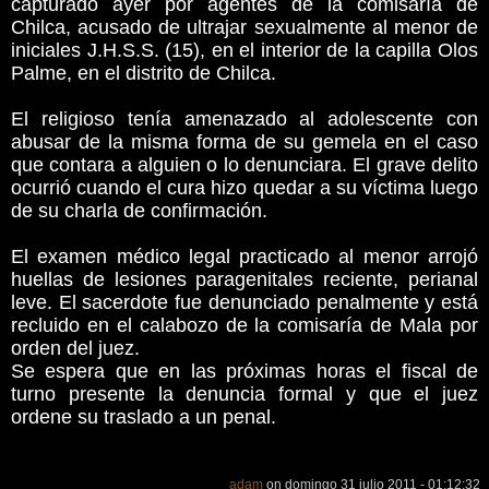
capturado ayer por agentes de la comisaría de
Chilca, acusado de ultrajar sexualmente al menor de
iniciales J.H.S.S. (15), en el interior de la capilla Olos
Palme, en el distrito de Chilca.
El religioso tenía amenazado al adolescente con
abusar de la misma forma de su gemela en el caso
que contara a alguien o lo denunciara. El grave delito
ocurrió cuando el cura hizo quedar a su víctima luego
de su charla de confirmación.
El examen médico legal practicado al menor arrojó
huellas de lesiones paragenitales reciente, perianal
leve. El sacerdote fue denunciado penalmente y está
recluido en el calabozo de la comisaría de Mala por
orden del juez.
Se espera que en las próximas horas el fiscal de
turno presente la denuncia formal y que el juez
ordene su traslado a un penal.
adam
on domingo 31 julio 2011 - 01:12:32