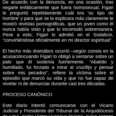
De acuerdo con la denuncia, en una ocasión, tras
negarle enfáticamente que fuera homosexual, Figari
le preguntó repetidamente cuál era ‘su tipo de
hombre’ y para que se lo explicara más claramente le
mostró revistas pornográficas, que un joven como él
nunca había visto y que lo incomodó sobremanera.
Pese a esto, Figari lo admitió en el Sodalicio,
“convirtiéndose oficialmente en mi director espiritual”.
El hecho más dramático ocurrió –según consta en la
acusacióncuando Figari lo obligó a sentarse sobre un
palo que él sostenía fuertemente. “Abatido y
humillado, fui forzado a mirar al crucifijo y pensar
sobre mis pecados”, refiere la víctima sobre el
episodio que marcó su vida y que no fue capaz de
revelar ni de denunciar durante casi tres décadas.
PROCESO CANÓNICO
Este diario intentó comunicarse con el Vicario
Judicial y Presidente del Tribunal de la Arquidiócesis