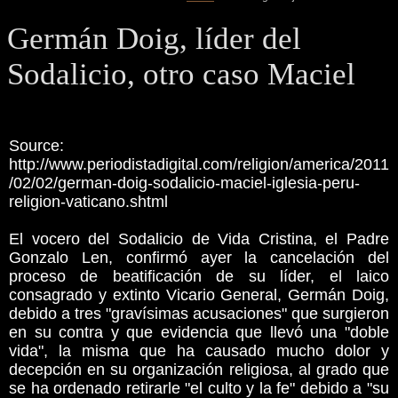
Germán Doig, líder del
Sodalicio, otro caso Maciel
Source:
http://www.periodistadigital.com/religion/america/2011
/02/02/german-doig-sodalicio-maciel-iglesia-peru-
religion-vaticano.shtml
El vocero del Sodalicio de Vida Cristina, el Padre
Gonzalo Len, confirmó ayer la cancelación del
proceso de beatificación de su líder, el laico
consagrado y extinto Vicario General, Germán Doig,
debido a tres "gravísimas acusaciones" que surgieron
en su contra y que evidencia que llevó una "doble
vida", la misma que ha causado mucho dolor y
decepción en su organización religiosa, al grado que
se ha ordenado retirarle "el culto y la fe" debido a "su