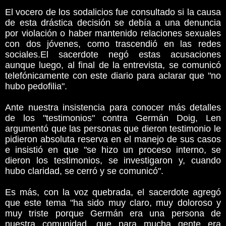
El vocero de los sodalicios fue consultado si la causa
de esta drástica decisión se debía a una denuncia
por violación o haber mantenido relaciones sexuales
con dos jóvenes, como trascendió en las redes
sociales.El sacerdote negó estas acusaciones
aunque luego, al final de la entrevista, se comunicó
telefónicamente con este diario para aclarar que "no
hubo pedofilia".
Ante nuestra insistencia para conocer más detalles
de los "testimonios" contra Germán Doig, Len
argumentó que las personas que dieron testimonio le
pidieron absoluta reserva en el manejo de sus casos
e insistió en que "se hizo un proceso interno, se
dieron los testimonios, se investigaron y, cuando
hubo claridad, se cerró y se comunicó".
Es más, con la voz quebrada, el sacerdote agregó
que este tema "ha sido muy claro, muy doloroso y
muy triste porque Germán era una persona de
nuestra comunidad, que para mucha gente era