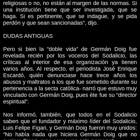
religiosas o no, no están al margen de las normas. Si
una institución tiene que ser investigada, que se
haga. Si es pertinente, que se indague, y se pida
perdón y que sean sancionadas", dijo.
DUDAS ANTIGUAS
Pero si bien la "doble vida" de Germán Doig fue
revelada recién por los voceros del Sodalicio, las
críticas al interior de esa organización ya tienen
varios años. Al respecto, el periodista José Enrique
Escardó, quién denunciase hace trece años los
abusos y maltratos a los que fue sometido durante su
pertenencia a la secta católica- narró que estuvo muy
vinculado con Germán Doig, pues éte fue su "director
espiritual".
Nos informó, también, que todos en el Sodalicio
saben que el fundador y máximo líder del Sodalicio,
Luis Felipe Figari, y Germán Doig fueron muy unidos:
"No había nada que hiciera Germán Doig que no