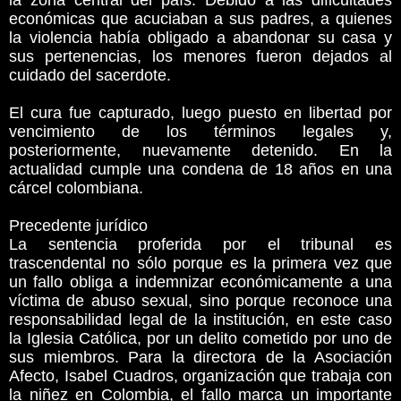
la zona central del país. Debido a las dificultades
económicas que acuciaban a sus padres, a quienes
la violencia había obligado a abandonar su casa y
sus pertenencias, los menores fueron dejados al
cuidado del sacerdote.
El cura fue capturado, luego puesto en libertad por
vencimiento de los términos legales y,
posteriormente, nuevamente detenido. En la
actualidad cumple una condena de 18 años en una
cárcel colombiana.
Precedente jurídico
La sentencia proferida por el tribunal es
trascendental no sólo porque es la primera vez que
un fallo obliga a indemnizar económicamente a una
víctima de abuso sexual, sino porque reconoce una
responsabilidad legal de la institución, en este caso
la Iglesia Católica, por un delito cometido por uno de
sus miembros. Para la directora de la Asociación
Afecto, Isabel Cuadros, organización que trabaja con
la niñez en Colombia, el fallo marca un importante