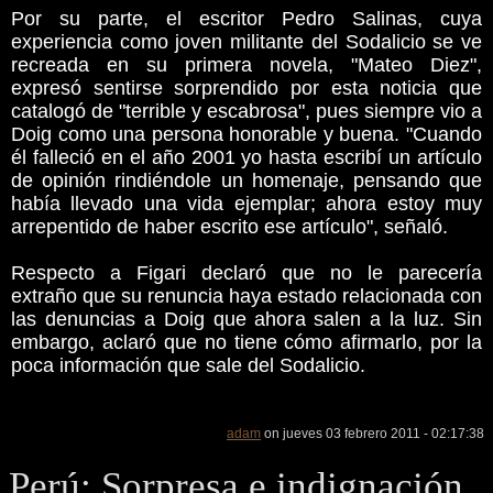
Por su parte, el escritor Pedro Salinas, cuya
experiencia como joven militante del Sodalicio se ve
recreada en su primera novela, "Mateo Diez",
expresó sentirse sorprendido por esta noticia que
catalogó de "terrible y escabrosa", pues siempre vio a
Doig como una persona honorable y buena. "Cuando
él falleció en el año 2001 yo hasta escribí un artículo
de opinión rindiéndole un homenaje, pensando que
había llevado una vida ejemplar; ahora estoy muy
arrepentido de haber escrito ese artículo", señaló.
Respecto a Figari declaró que no le parecería
extraño que su renuncia haya estado relacionada con
las denuncias a Doig que ahora salen a la luz. Sin
embargo, aclaró que no tiene cómo afirmarlo, por la
poca información que sale del Sodalicio.
adam
on jueves 03 febrero 2011 - 02:17:38
Perú: Sorpresa e indignación