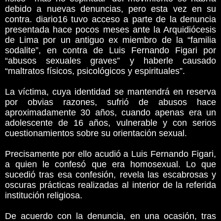
debido a nuevas denuncias, pero esta vez en su
contra. diario16 tuvo acceso a parte de la denuncia
presentada hace pocos meses ante la Arquidiócesis
de Lima por un antiguo ex miembro de la “familia
sodalite”, en contra de Luis Fernando Figari por
“abusos sexuales graves” y haberle causado
“maltratos físicos, psicológicos y espirituales”.
La víctima, cuya identidad se mantendrá en reserva
por obvias razones, sufrió de abusos hace
aproximadamente 30 años, cuando apenas era un
adolescente de 16 años, vulnerable y con serios
cuestionamientos sobre su orientación sexual.
Precisamente por ello acudió a Luis Fernando Figari,
a quien le confesó que era homosexual. Lo que
sucedió tras esa confesión, revela las escabrosas y
oscuras prácticas realizadas al interior de la referida
institución religiosa.
De acuerdo con la denuncia, en una ocasión, tras