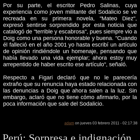
Por su parte, el escritor Pedro Salinas, cuya
experiencia como joven militante del Sodalicio se ve
recreada en su primera novela, "Mateo Diez",
expresó sentirse sorprendido por esta noticia que
catalogó de "terrible y escabrosa", pues siempre vio a
Doig como una persona honorable y buena. "Cuando
él falleció en el año 2001 yo hasta escribí un artículo
de opinión rindiéndole un homenaje, pensando que
había llevado una vida ejemplar; ahora estoy muy
arrepentido de haber escrito ese artículo", señaló.
Respecto a Figari declaró que no le parecería
extraño que su renuncia haya estado relacionada con
las denuncias a Doig que ahora salen a la luz. Sin
embargo, aclaró que no tiene cómo afirmarlo, por la
poca información que sale del Sodalicio.
adam
on jueves 03 febrero 2011 - 02:17:38
Perú: Sorpresa e indignación