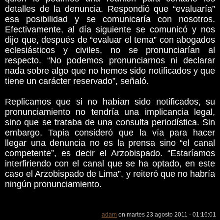
detalles de la denuncia. Respondió que “evaluaría”
esa posibilidad y se comunicaría con nosotros.
Efectivamente, al día siguiente se comunicó y nos
dijo que, después de “evaluar el tema” con abogados
eclesiásticos y civiles, no se pronunciarían al
respecto. “No podemos pronunciarnos ni declarar
nada sobre algo que no hemos sido notificados y que
tiene un carácter reservado”, señaló.
Replicamos que si no habían sido notificados, su
pronunciamiento no tendría una implicancia legal,
sino que se trataba de una consulta periodística. Sin
embargo, Tapia consideró que la vía para hacer
llegar una denuncia no es la prensa sino “el canal
competente”, es decir el Arzobispado. “Estaríamos
interfiriendo con el canal que se ha optado, en este
caso el Arzobispado de Lima”, y reiteró que no habría
ningún pronunciamiento.
adam
on martes 23 agosto 2011 - 01:16:01