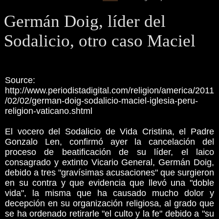
Germán Doig, líder del
Sodalicio, otro caso Maciel
Source:
http://www.periodistadigital.com/religion/america/2011
/02/02/german-doig-sodalicio-maciel-iglesia-peru-
religion-vaticano.shtml
El vocero del Sodalicio de Vida Cristina, el Padre
Gonzalo Len, confirmó ayer la cancelación del
proceso de beatificación de su líder, el laico
consagrado y extinto Vicario General, Germán Doig,
debido a tres "gravísimas acusaciones" que surgieron
en su contra y que evidencia que llevó una "doble
vida", la misma que ha causado mucho dolor y
decepción en su organización religiosa, al grado que
se ha ordenado retirarle "el culto y la fe" debido a "su