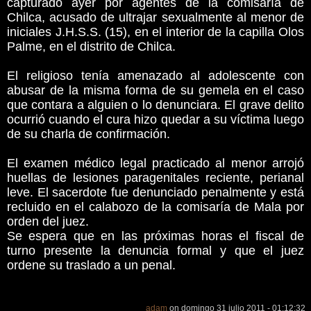
capturado ayer por agentes de la comisaría de
Chilca, acusado de ultrajar sexualmente al menor de
iniciales J.H.S.S. (15), en el interior de la capilla Olos
Palme, en el distrito de Chilca.
El religioso tenía amenazado al adolescente con
abusar de la misma forma de su gemela en el caso
que contara a alguien o lo denunciara. El grave delito
ocurrió cuando el cura hizo quedar a su víctima luego
de su charla de confirmación.
El examen médico legal practicado al menor arrojó
huellas de lesiones paragenitales reciente, perianal
leve. El sacerdote fue denunciado penalmente y está
recluido en el calabozo de la comisaría de Mala por
orden del juez.
Se espera que en las próximas horas el fiscal de
turno presente la denuncia formal y que el juez
ordene su traslado a un penal.
adam
on domingo 31 julio 2011 - 01:12:32