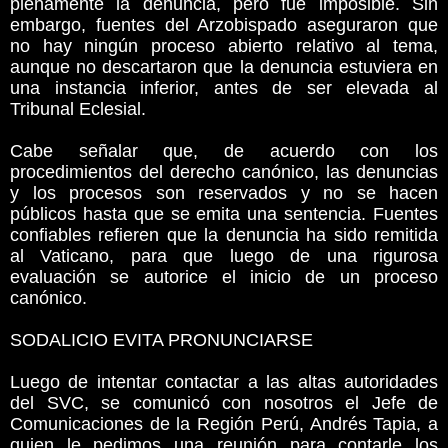
plenamente la denuncia, pero fue imposible. Sin
embargo, fuentes del Arzobispado aseguraron que
no hay ningún proceso abierto relativo al tema,
aunque no descartaron que la denuncia estuviera en
una instancia inferior, antes de ser elevada al
Tribunal Eclesial.
Cabe señalar que, de acuerdo con los
procedimientos del derecho canónico, las denuncias
y los procesos son reservados y no se hacen
públicos hasta que se emita una sentencia. Fuentes
confiables refieren que la denuncia ha sido remitida
al Vaticano, para que luego de una rigurosa
evaluación se autorice el inicio de un proceso
canónico.
SODALICIO EVITA PRONUNCIARSE
Luego de intentar contactar a las altas autoridades
del SVC, se comunicó con nosotros el Jefe de
Comunicaciones de la Región Perú, Andrés Tapia, a
quien le pedimos una reunión para contarle los