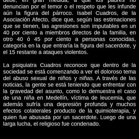
debe, en gran medida, a que los padres no
denuncian por el temor o el respeto que les infunde
aún la figura del párroco. Isabel Cuadros, de la
Asociación Afecto, dice que, según las estimaciones
que se tienen, las agresiones son imputables en un
40 por ciento a miembros directos de la familia, en
otro 40 ó 45 por ciento a personas conocidas,
categoría en la que entraría la figura del sacerdote, y
el 15 restante a ataques violentos.
La psiquiatra Cuadros reconoce que dentro de la
sociedad se está comenzando a ver el doloroso tema
del abuso sexual de niños y niñas. A través de las
noticias, la gente se está teniendo que enfrentar con
la gravedad del asunto, como lo demuestra el caso
de una niña en Medellín, víctima de leucemia, que
además sufría una depresión profunda y muchos
efectos colaterales producto de la quimioterapia, y
quien fue abusada por un sacerdote. Luego de una
larga lucha, el religioso fue condenado.