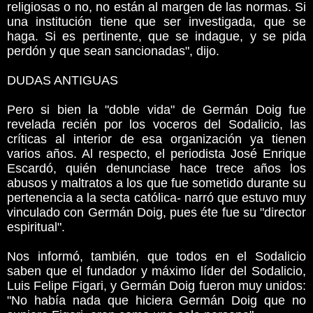
religiosas o no, no están al margen de las normas. Si
una institución tiene que ser investigada, que se
haga. Si es pertinente, que se indague, y se pida
perdón y que sean sancionadas", dijo.
DUDAS ANTIGUAS
Pero si bien la "doble vida" de Germán Doig fue
revelada recién por los voceros del Sodalicio, las
críticas al interior de esa organización ya tienen
varios años. Al respecto, el periodista José Enrique
Escardó, quién denunciase hace trece años los
abusos y maltratos a los que fue sometido durante su
pertenencia a la secta católica- narró que estuvo muy
vinculado con Germán Doig, pues éte fue su "director
espiritual".
Nos informó, también, que todos en el Sodalicio
saben que el fundador y máximo líder del Sodalicio,
Luis Felipe Figari, y Germán Doig fueron muy unidos:
"No había nada que hiciera Germán Doig que no