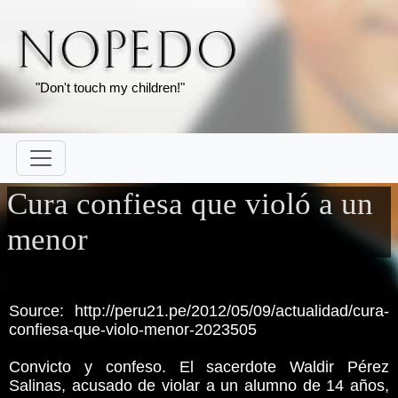
"Don't touch my children!"
Cura confiesa que violó a un
menor
Source: http://peru21.pe/2012/05/09/actualidad/cura-
confiesa-que-violo-menor-2023505
Convicto y confeso. El sacerdote Waldir Pérez
Salinas, acusado de violar a un alumno de 14 años,