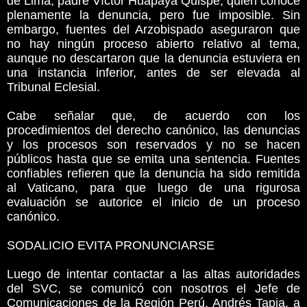
de Lima, padre Víctor Huapaya Quispe, quien conoce
plenamente la denuncia, pero fue imposible. Sin
embargo, fuentes del Arzobispado aseguraron que
no hay ningún proceso abierto relativo al tema,
aunque no descartaron que la denuncia estuviera en
una instancia inferior, antes de ser elevada al
Tribunal Eclesial.
Cabe señalar que, de acuerdo con los
procedimientos del derecho canónico, las denuncias
y los procesos son reservados y no se hacen
públicos hasta que se emita una sentencia. Fuentes
confiables refieren que la denuncia ha sido remitida
al Vaticano, para que luego de una rigurosa
evaluación se autorice el inicio de un proceso
canónico.
SODALICIO EVITA PRONUNCIARSE
Luego de intentar contactar a las altas autoridades
del SVC, se comunicó con nosotros el Jefe de
Comunicaciones de la Región Perú, Andrés Tapia, a