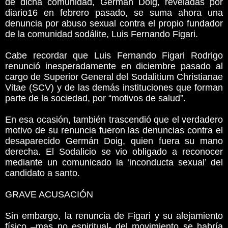
de dicha comunidad, Germán Doig, reveladas por
diario16 en febrero pasado, se suma ahora una
denuncia por abuso sexual contra el propio fundador
de la comunidad sodálite, Luis Fernando Figari.
Cabe recordar que Luis Fernando Figari Rodrigo
renunció inesperadamente en diciembre pasado al
cargo de Superior General del Sodalitium Christianae
Vitae (SCV) y de las demás instituciones que forman
parte de la sociedad, por “motivos de salud”.
En esa ocasión, también trascendió que el verdadero
motivo de su renuncia fueron las denuncias contra el
desaparecido Germán Doig, quien fuera su mano
derecha. El Sodalicio se vio obligado a reconocer
mediante un comunicado la ‘inconducta sexual’ del
candidato a santo.
GRAVE ACUSACIÓN
Sin embargo, la renuncia de Figari y su alejamiento
físico –mas no espiritual- del movimiento se habría