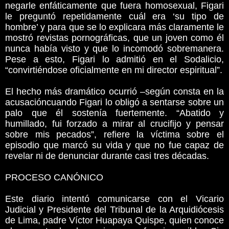
negarle enfáticamente que fuera homosexual, Figari
le preguntó repetidamente cuál era ‘su tipo de
hombre’ y para que se lo explicara más claramente le
mostró revistas pornográficas, que un joven como él
nunca había visto y que lo incomodó sobremanera.
Pese a esto, Figari lo admitió en el Sodalicio,
“convirtiéndose oficialmente en mi director espiritual”.
El hecho más dramático ocurrió –según consta en la
acusacióncuando Figari lo obligó a sentarse sobre un
palo que él sostenía fuertemente. “Abatido y
humillado, fui forzado a mirar al crucifijo y pensar
sobre mis pecados”, refiere la víctima sobre el
episodio que marcó su vida y que no fue capaz de
revelar ni de denunciar durante casi tres décadas.
PROCESO CANÓNICO
Este diario intentó comunicarse con el Vicario
Judicial y Presidente del Tribunal de la Arquidiócesis
de Lima, padre Víctor Huapaya Quispe, quien conoce