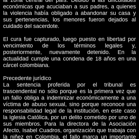
la zona central del país. Debido a las dificultades
económicas que acuciaban a sus padres, a quienes
la violencia había obligado a abandonar su casa y
sus pertenencias, los menores fueron dejados al
cuidado del sacerdote.
El cura fue capturado, luego puesto en libertad por
vencimiento de los términos legales y,
posteriormente, nuevamente detenido. En la
actualidad cumple una condena de 18 años en una
cárcel colombiana.
Precedente jurídico
La sentencia proferida por el tribunal es
trascendental no sólo porque es la primera vez que
un fallo obliga a indemnizar económicamente a una
víctima de abuso sexual, sino porque reconoce una
responsabilidad legal de la institución, en este caso
la Iglesia Católica, por un delito cometido por uno de
sus miembros. Para la directora de la Asociación
Afecto, Isabel Cuadros, organización que trabaja con
la niñez en Colombia, el fallo marca un importante