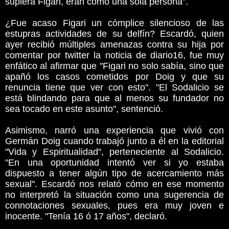
supiera Figari, eran como una sola persona".
¿Fue acaso Figari un cómplice silencioso de las
estupras actividades de su delfín? Escardó, quien
ayer recibió múltiples amenazas contra su hija por
comentar por twitter la noticia de diario16, fue muy
enfático al afirmar que "Figari no solo sabía, sino que
apañó los casos cometidos por Doig y que su
renuncia tiene que ver con esto". "El Sodalicio se
está blindando para que al menos su fundador no
sea tocado en este asunto", sentenció.
Asimismo, narró una experiencia que vivió con
Germán Doig cuando trabajó junto a él en la editorial
"Vida y Espiritualidad", perteneciente al Sodalicio.
"En una oportunidad intentó ver si yo estaba
dispuesto a tener algún tipo de acercamiento más
sexual". Escardó nos relató cómo en ese momento
no interpretó la situación como una sugerencia de
connotaciones sexuales, pues era muy joven e
inocente. "Tenía 16 ó 17 años", declaró.