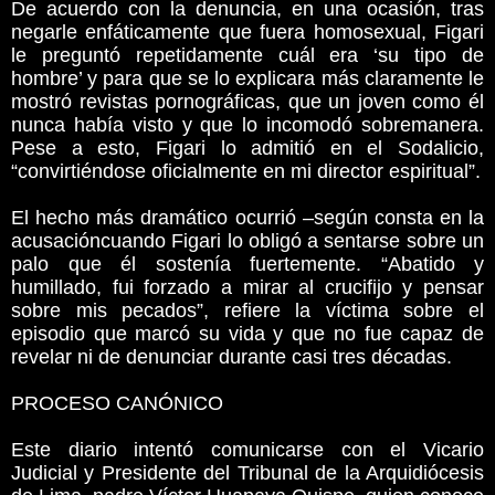
De acuerdo con la denuncia, en una ocasión, tras
negarle enfáticamente que fuera homosexual, Figari
le preguntó repetidamente cuál era ‘su tipo de
hombre’ y para que se lo explicara más claramente le
mostró revistas pornográficas, que un joven como él
nunca había visto y que lo incomodó sobremanera.
Pese a esto, Figari lo admitió en el Sodalicio,
“convirtiéndose oficialmente en mi director espiritual”.
El hecho más dramático ocurrió –según consta en la
acusacióncuando Figari lo obligó a sentarse sobre un
palo que él sostenía fuertemente. “Abatido y
humillado, fui forzado a mirar al crucifijo y pensar
sobre mis pecados”, refiere la víctima sobre el
episodio que marcó su vida y que no fue capaz de
revelar ni de denunciar durante casi tres décadas.
PROCESO CANÓNICO
Este diario intentó comunicarse con el Vicario
Judicial y Presidente del Tribunal de la Arquidiócesis