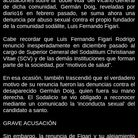
acusaciones sobre la “doble vida” del Vicario General
de dicha comunidad, Germán Doig, reveladas por
diario16 en febrero pasado, se suma ahora una
denuncia por abuso sexual contra el propio fundador
de la comunidad sodálite, Luis Fernando Figari.
Cabe recordar que Luis Fernando Figari Rodrigo
renunció inesperadamente en diciembre pasado al
cargo de Superior General del Sodalitium Christianae
Vitae (SCV) y de las demás instituciones que forman
parte de la sociedad, por “motivos de salud”.
En esa ocasión, también trascendió que el verdadero
motivo de su renuncia fueron las denuncias contra el
desaparecido Germán Doig, quien fuera su mano
derecha. El Sodalicio se vio obligado a reconocer
mediante un comunicado la ‘inconducta sexual’ del
candidato a santo.
GRAVE ACUSACIÓN
Sin embargo, la renuncia de Figari y su alejamiento