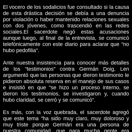
El vocero de los sodalicios fue consultado si la causa
de esta drástica decisión se debía a una denuncia
por violación o haber mantenido relaciones sexuales
con dos jóvenes, como trascendió en las redes
sociales.El sacerdote negó estas acusaciones
aunque luego, al final de la entrevista, se comunicó
telefónicamente con este diario para aclarar que "no
hubo pedofilia".
Ante nuestra insistencia para conocer más detalles
de los "testimonios" contra Germán Doig, Len
argumentó que las personas que dieron testimonio le
pidieron absoluta reserva en el manejo de sus casos
e insistió en que "se hizo un proceso interno, se
dieron los testimonios, se investigaron y, cuando
hubo claridad, se cerró y se comunicó".
Es más, con la voz quebrada, el sacerdote agregó
que este tema "ha sido muy claro, muy doloroso y
muy triste porque Germán era una persona de
nuestra comunidad, que para mucha gente era