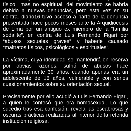
físico –mas no espiritual- del movimiento se habría
debido a nuevas denuncias, pero esta vez en su
contra. diario16 tuvo acceso a parte de la denuncia
presentada hace pocos meses ante la Arquidiócesis
de Lima por un antiguo ex miembro de la “familia
sodalite”, en contra de Luis Fernando Figari por
“abusos sexuales graves” y haberle causado
“maltratos físicos, psicológicos y espirituales”.
La víctima, cuya identidad se mantendrá en reserva
por obvias razones, sufrió de abusos hace
aproximadamente 30 años, cuando apenas era un
adolescente de 16 años, vulnerable y con serios
cuestionamientos sobre su orientación sexual.
Precisamente por ello acudió a Luis Fernando Figari,
a quien le confesó que era homosexual. Lo que
sucedió tras esa confesión, revela las escabrosas y
oscuras prácticas realizadas al interior de la referida
institución religiosa.