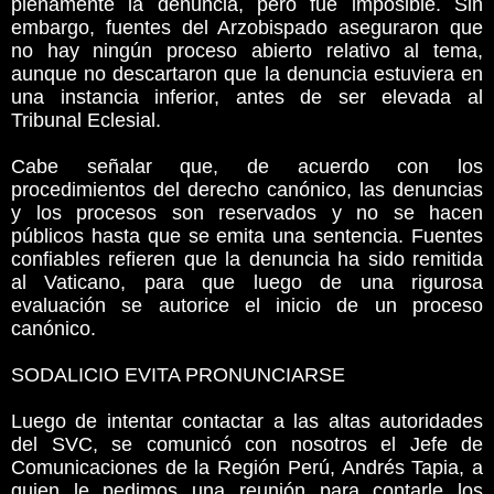
plenamente la denuncia, pero fue imposible. Sin
embargo, fuentes del Arzobispado aseguraron que
no hay ningún proceso abierto relativo al tema,
aunque no descartaron que la denuncia estuviera en
una instancia inferior, antes de ser elevada al
Tribunal Eclesial.
Cabe señalar que, de acuerdo con los
procedimientos del derecho canónico, las denuncias
y los procesos son reservados y no se hacen
públicos hasta que se emita una sentencia. Fuentes
confiables refieren que la denuncia ha sido remitida
al Vaticano, para que luego de una rigurosa
evaluación se autorice el inicio de un proceso
canónico.
SODALICIO EVITA PRONUNCIARSE
Luego de intentar contactar a las altas autoridades
del SVC, se comunicó con nosotros el Jefe de
Comunicaciones de la Región Perú, Andrés Tapia, a
quien le pedimos una reunión para contarle los