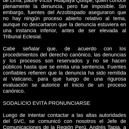
de Lima, padre Víctor Huapaya Quispe, quien conoce
plenamente la denuncia, pero fue imposible. Sin
embargo, fuentes del Arzobispado aseguraron que
no hay ningún proceso abierto relativo al tema,
aunque no descartaron que la denuncia estuviera en
una instancia inferior, antes de ser elevada al
Tribunal Eclesial.
Cabe señalar que, de acuerdo con los
procedimientos del derecho canónico, las denuncias
y los procesos son reservados y no se hacen
públicos hasta que se emita una sentencia. Fuentes
confiables refieren que la denuncia ha sido remitida
al Vaticano, para que luego de una rigurosa
evaluación se autorice el inicio de un proceso
canónico.
SODALICIO EVITA PRONUNCIARSE
Luego de intentar contactar a las altas autoridades
del SVC, se comunicó con nosotros el Jefe de
Comunicaciones de la Región Perú, Andrés Tapia, a