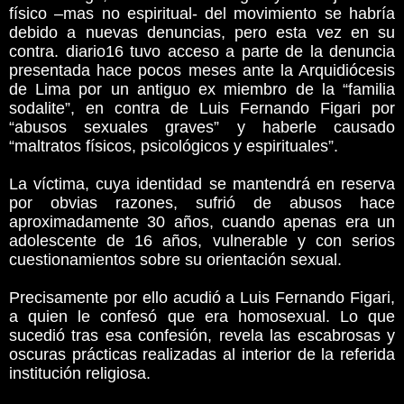
físico –mas no espiritual- del movimiento se habría
debido a nuevas denuncias, pero esta vez en su
contra. diario16 tuvo acceso a parte de la denuncia
presentada hace pocos meses ante la Arquidiócesis
de Lima por un antiguo ex miembro de la “familia
sodalite”, en contra de Luis Fernando Figari por
“abusos sexuales graves” y haberle causado
“maltratos físicos, psicológicos y espirituales”.
La víctima, cuya identidad se mantendrá en reserva
por obvias razones, sufrió de abusos hace
aproximadamente 30 años, cuando apenas era un
adolescente de 16 años, vulnerable y con serios
cuestionamientos sobre su orientación sexual.
Precisamente por ello acudió a Luis Fernando Figari,
a quien le confesó que era homosexual. Lo que
sucedió tras esa confesión, revela las escabrosas y
oscuras prácticas realizadas al interior de la referida
institución religiosa.