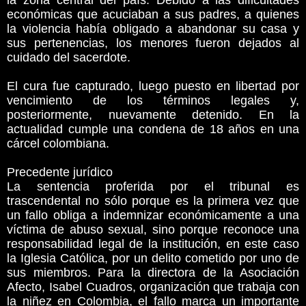
la zona central del país. Debido a las dificultades
económicas que acuciaban a sus padres, a quienes
la violencia había obligado a abandonar su casa y
sus pertenencias, los menores fueron dejados al
cuidado del sacerdote.
El cura fue capturado, luego puesto en libertad por
vencimiento de los términos legales y,
posteriormente, nuevamente detenido. En la
actualidad cumple una condena de 18 años en una
cárcel colombiana.
Precedente jurídico
La sentencia proferida por el tribunal es
trascendental no sólo porque es la primera vez que
un fallo obliga a indemnizar económicamente a una
víctima de abuso sexual, sino porque reconoce una
responsabilidad legal de la institución, en este caso
la Iglesia Católica, por un delito cometido por uno de
sus miembros. Para la directora de la Asociación
Afecto, Isabel Cuadros, organización que trabaja con
la niñez en Colombia, el fallo marca un importante