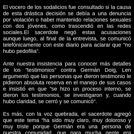
El vocero de los sodalicios fue consultado si la causa
de esta drástica decisión se debía a una denuncia
por violación o haber mantenido relaciones sexuales
con dos jóvenes, como trascendió en las redes
sociales.El sacerdote negó estas acusaciones
aunque luego, al final de la entrevista, se comunicó
telefónicamente con este diario para aclarar que "no
hubo pedofilia".
Ante nuestra insistencia para conocer más detalles
de los "testimonios" contra Germán Doig, Len
argumentó que las personas que dieron testimonio le
pidieron absoluta reserva en el manejo de sus casos
e insistió en que "se hizo un proceso interno, se
dieron los testimonios, se investigaron y, cuando
hubo claridad, se cerró y se comunicó".
Es más, con la voz quebrada, el sacerdote agregó
que este tema "ha sido muy claro, muy doloroso y
muy triste porque Germán era una persona de
nuestra comunidad, que para mucha gente era