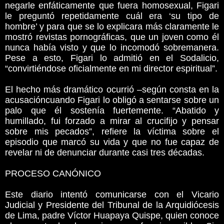
negarle enfáticamente que fuera homosexual, Figari
le preguntó repetidamente cuál era ‘su tipo de
hombre’ y para que se lo explicara más claramente le
mostró revistas pornográficas, que un joven como él
nunca había visto y que lo incomodó sobremanera.
Pese a esto, Figari lo admitió en el Sodalicio,
“convirtiéndose oficialmente en mi director espiritual”.
El hecho más dramático ocurrió –según consta en la
acusacióncuando Figari lo obligó a sentarse sobre un
palo que él sostenía fuertemente. “Abatido y
humillado, fui forzado a mirar al crucifijo y pensar
sobre mis pecados”, refiere la víctima sobre el
episodio que marcó su vida y que no fue capaz de
revelar ni de denunciar durante casi tres décadas.
PROCESO CANÓNICO
Este diario intentó comunicarse con el Vicario
Judicial y Presidente del Tribunal de la Arquidiócesis
de Lima, padre Víctor Huapaya Quispe, quien conoce