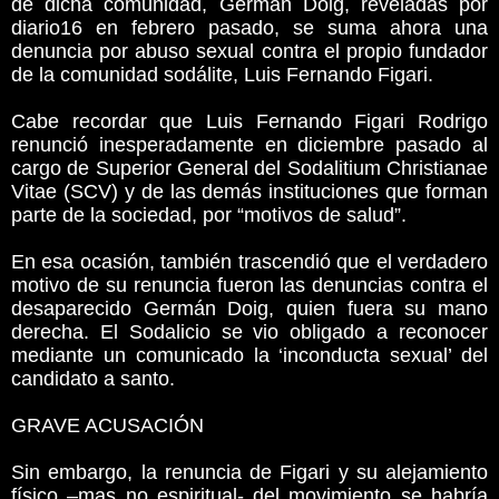
de dicha comunidad, Germán Doig, reveladas por
diario16 en febrero pasado, se suma ahora una
denuncia por abuso sexual contra el propio fundador
de la comunidad sodálite, Luis Fernando Figari.
Cabe recordar que Luis Fernando Figari Rodrigo
renunció inesperadamente en diciembre pasado al
cargo de Superior General del Sodalitium Christianae
Vitae (SCV) y de las demás instituciones que forman
parte de la sociedad, por “motivos de salud”.
En esa ocasión, también trascendió que el verdadero
motivo de su renuncia fueron las denuncias contra el
desaparecido Germán Doig, quien fuera su mano
derecha. El Sodalicio se vio obligado a reconocer
mediante un comunicado la ‘inconducta sexual’ del
candidato a santo.
GRAVE ACUSACIÓN
Sin embargo, la renuncia de Figari y su alejamiento
físico –mas no espiritual- del movimiento se habría