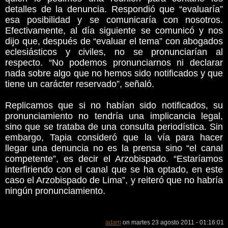
detalles de la denuncia. Respondió que “evaluaría”
esa posibilidad y se comunicaría con nosotros.
Efectivamente, al día siguiente se comunicó y nos
dijo que, después de “evaluar el tema” con abogados
eclesiásticos y civiles, no se pronunciarían al
respecto. “No podemos pronunciarnos ni declarar
nada sobre algo que no hemos sido notificados y que
tiene un carácter reservado”, señaló.
Replicamos que si no habían sido notificados, su
pronunciamiento no tendría una implicancia legal,
sino que se trataba de una consulta periodística. Sin
embargo, Tapia consideró que la vía para hacer
llegar una denuncia no es la prensa sino “el canal
competente”, es decir el Arzobispado. “Estaríamos
interfiriendo con el canal que se ha optado, en este
caso el Arzobispado de Lima”, y reiteró que no habría
ningún pronunciamiento.
adam
on martes 23 agosto 2011 - 01:16:01