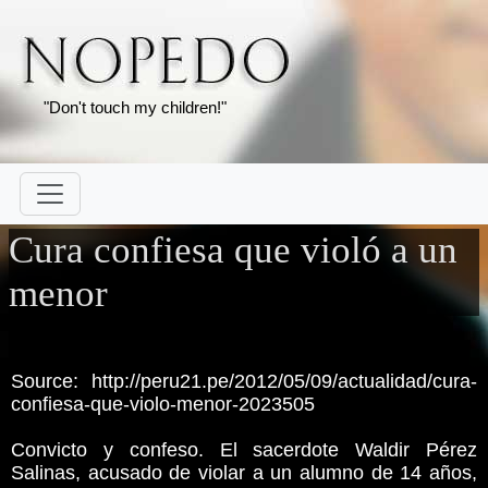
"Don't touch my children!"
Cura confiesa que violó a un
menor
Source: http://peru21.pe/2012/05/09/actualidad/cura-
confiesa-que-violo-menor-2023505
Convicto y confeso. El sacerdote Waldir Pérez
Salinas, acusado de violar a un alumno de 14 años,