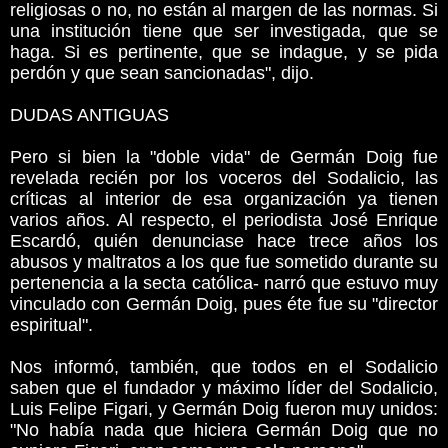
religiosas o no, no están al margen de las normas. Si
una institución tiene que ser investigada, que se
haga. Si es pertinente, que se indague, y se pida
perdón y que sean sancionadas", dijo.
DUDAS ANTIGUAS
Pero si bien la "doble vida" de Germán Doig fue
revelada recién por los voceros del Sodalicio, las
críticas al interior de esa organización ya tienen
varios años. Al respecto, el periodista José Enrique
Escardó, quién denunciase hace trece años los
abusos y maltratos a los que fue sometido durante su
pertenencia a la secta católica- narró que estuvo muy
vinculado con Germán Doig, pues éte fue su "director
espiritual".
Nos informó, también, que todos en el Sodalicio
saben que el fundador y máximo líder del Sodalicio,
Luis Felipe Figari, y Germán Doig fueron muy unidos:
"No había nada que hiciera Germán Doig que no