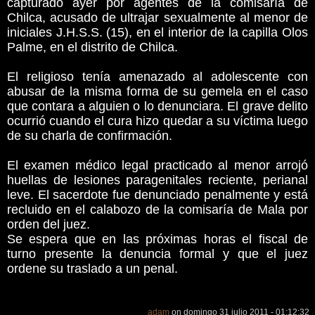
capturado ayer por agentes de la comisaría de
Chilca, acusado de ultrajar sexualmente al menor de
iniciales J.H.S.S. (15), en el interior de la capilla Olos
Palme, en el distrito de Chilca.
El religioso tenía amenazado al adolescente con
abusar de la misma forma de su gemela en el caso
que contara a alguien o lo denunciara. El grave delito
ocurrió cuando el cura hizo quedar a su víctima luego
de su charla de confirmación.
El examen médico legal practicado al menor arrojó
huellas de lesiones paragenitales reciente, perianal
leve. El sacerdote fue denunciado penalmente y está
recluido en el calabozo de la comisaría de Mala por
orden del juez.
Se espera que en las próximas horas el fiscal de
turno presente la denuncia formal y que el juez
ordene su traslado a un penal.
adam
on domingo 31 julio 2011 - 01:12:32