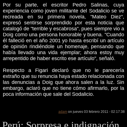
Por su parte, el escritor Pedro Salinas, cuya
experiencia como joven militante del Sodalicio se ve
recreada en su primera novela, "Mateo Diez",
expresó sentirse sorprendido por esta noticia que
catalogó de "terrible y escabrosa", pues siempre vio a
Doig como una persona honorable y buena. "Cuando
él falleció en el año 2001 yo hasta escribí un artículo
de opinión rindiéndole un homenaje, pensando que
había llevado una vida ejemplar; ahora estoy muy
arrepentido de haber escrito ese artículo", señaló.
Respecto a Figari declaró que no le parecería
extraño que su renuncia haya estado relacionada con
las denuncias a Doig que ahora salen a la luz. Sin
embargo, aclaró que no tiene cómo afirmarlo, por la
poca información que sale del Sodalicio.
adam
on jueves 03 febrero 2011 - 02:17:38
Perú: Sorpresa e indignación