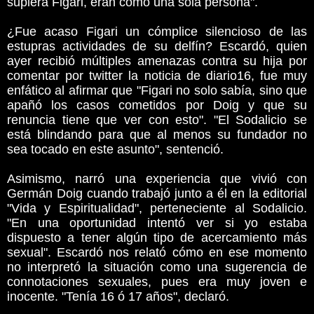
supiera Figari, eran como una sola persona".
¿Fue acaso Figari un cómplice silencioso de las
estupras actividades de su delfín? Escardó, quien
ayer recibió múltiples amenazas contra su hija por
comentar por twitter la noticia de diario16, fue muy
enfático al afirmar que "Figari no solo sabía, sino que
apañó los casos cometidos por Doig y que su
renuncia tiene que ver con esto". "El Sodalicio se
está blindando para que al menos su fundador no
sea tocado en este asunto", sentenció.
Asimismo, narró una experiencia que vivió con
Germán Doig cuando trabajó junto a él en la editorial
"Vida y Espiritualidad", perteneciente al Sodalicio.
"En una oportunidad intentó ver si yo estaba
dispuesto a tener algún tipo de acercamiento más
sexual". Escardó nos relató cómo en ese momento
no interpretó la situación como una sugerencia de
connotaciones sexuales, pues era muy joven e
inocente. "Tenía 16 ó 17 años", declaró.