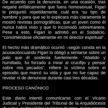
De acuerdo con la denuncia, en una ocasión, tras
negarle enfáticamente que fuera homosexual, Figari
le preguntó repetidamente cuál era ‘su tipo de
hombre’ y para que se lo explicara más claramente le
mostró revistas pornográficas, que un joven como él
nunca había visto y que lo incomodó sobremanera.
Pese a esto, Figari lo admitió en el Sodalicio,
“convirtiéndose oficialmente en mi director espiritual”.
El hecho más dramático ocurrió –según consta en la
acusacióncuando Figari lo obligó a sentarse sobre un
palo que él sostenía fuertemente. “Abatido y
humillado, fui forzado a mirar al crucifijo y pensar
sobre mis pecados”, refiere la víctima sobre el
episodio que marcó su vida y que no fue capaz de
revelar ni de denunciar durante casi tres décadas.
PROCESO CANÓNICO
Este diario intentó comunicarse con el Vicario
Judicial y Presidente del Tribunal de la Arquidiócesis