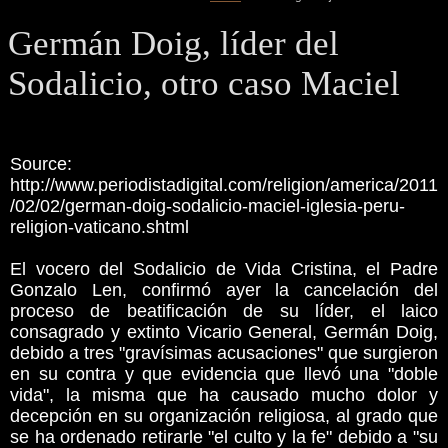
Germán Doig, líder del
Sodalicio, otro caso Maciel
Source:
http://www.periodistadigital.com/religion/america/2011
/02/02/german-doig-sodalicio-maciel-iglesia-peru-
religion-vaticano.shtml
El vocero del Sodalicio de Vida Cristina, el Padre
Gonzalo Len, confirmó ayer la cancelación del
proceso de beatificación de su líder, el laico
consagrado y extinto Vicario General, Germán Doig,
debido a tres "gravísimas acusaciones" que surgieron
en su contra y que evidencia que llevó una "doble
vida", la misma que ha causado mucho dolor y
decepción en su organización religiosa, al grado que
se ha ordenado retirarle "el culto y la fe" debido a "su