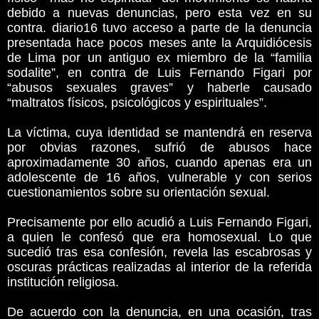
debido a nuevas denuncias, pero esta vez en su
contra. diario16 tuvo acceso a parte de la denuncia
presentada hace pocos meses ante la Arquidiócesis
de Lima por un antiguo ex miembro de la “familia
sodalite”, en contra de Luis Fernando Figari por
“abusos sexuales graves” y haberle causado
“maltratos físicos, psicológicos y espirituales”.
La víctima, cuya identidad se mantendrá en reserva
por obvias razones, sufrió de abusos hace
aproximadamente 30 años, cuando apenas era un
adolescente de 16 años, vulnerable y con serios
cuestionamientos sobre su orientación sexual.
Precisamente por ello acudió a Luis Fernando Figari,
a quien le confesó que era homosexual. Lo que
sucedió tras esa confesión, revela las escabrosas y
oscuras prácticas realizadas al interior de la referida
institución religiosa.
De acuerdo con la denuncia, en una ocasión, tras