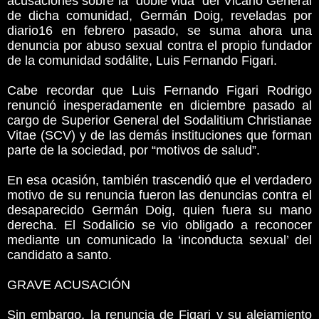
acusaciones sobre la “doble vida” del Vicario General
de dicha comunidad, Germán Doig, reveladas por
diario16 en febrero pasado, se suma ahora una
denuncia por abuso sexual contra el propio fundador
de la comunidad sodálite, Luis Fernando Figari.
Cabe recordar que Luis Fernando Figari Rodrigo
renunció inesperadamente en diciembre pasado al
cargo de Superior General del Sodalitium Christianae
Vitae (SCV) y de las demás instituciones que forman
parte de la sociedad, por “motivos de salud”.
En esa ocasión, también trascendió que el verdadero
motivo de su renuncia fueron las denuncias contra el
desaparecido Germán Doig, quien fuera su mano
derecha. El Sodalicio se vio obligado a reconocer
mediante un comunicado la ‘inconducta sexual’ del
candidato a santo.
GRAVE ACUSACIÓN
Sin embargo, la renuncia de Figari y su alejamiento