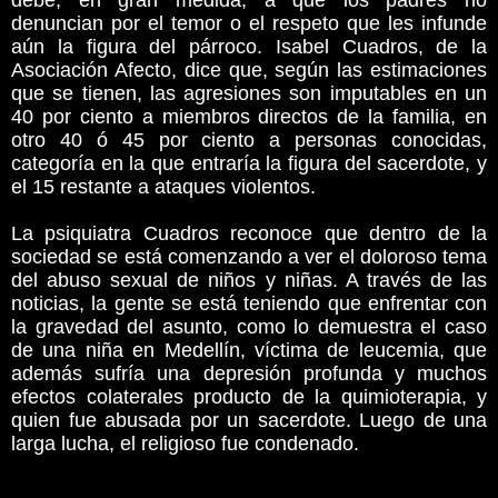
debe, en gran medida, a que los padres no
denuncian por el temor o el respeto que les infunde
aún la figura del párroco. Isabel Cuadros, de la
Asociación Afecto, dice que, según las estimaciones
que se tienen, las agresiones son imputables en un
40 por ciento a miembros directos de la familia, en
otro 40 ó 45 por ciento a personas conocidas,
categoría en la que entraría la figura del sacerdote, y
el 15 restante a ataques violentos.
La psiquiatra Cuadros reconoce que dentro de la
sociedad se está comenzando a ver el doloroso tema
del abuso sexual de niños y niñas. A través de las
noticias, la gente se está teniendo que enfrentar con
la gravedad del asunto, como lo demuestra el caso
de una niña en Medellín, víctima de leucemia, que
además sufría una depresión profunda y muchos
efectos colaterales producto de la quimioterapia, y
quien fue abusada por un sacerdote. Luego de una
larga lucha, el religioso fue condenado.