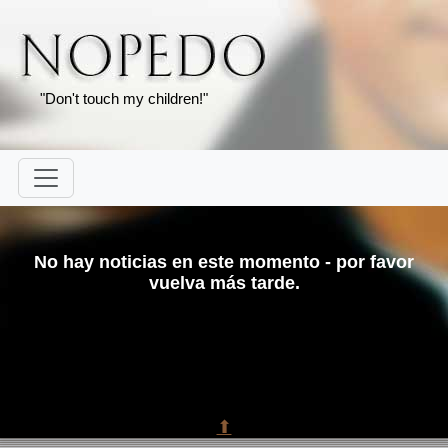
"Don't touch my children!"
No hay noticias en este momento - por favor
vuelva más tarde.
⬆