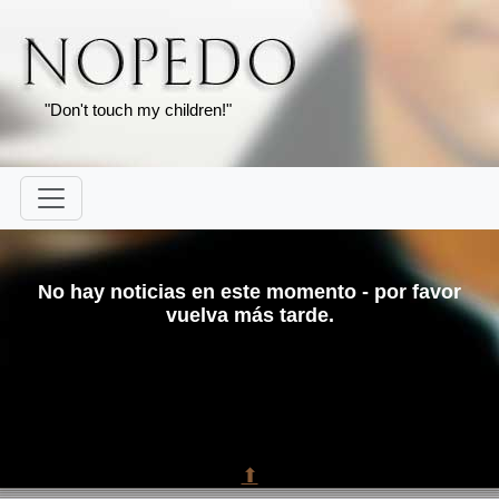
"Don't touch my children!"
No hay noticias en este momento - por favor
vuelva más tarde.
⬆