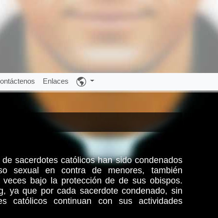
ontáctenos
Enlaces
s de sacerdotes católicos han sido condenados
so sexual en contra de menores, también
 veces bajo la protección de de sus obispos.
rg, ya que por cada sacerdote condenado, sin
s católicos continuan con sus actividades