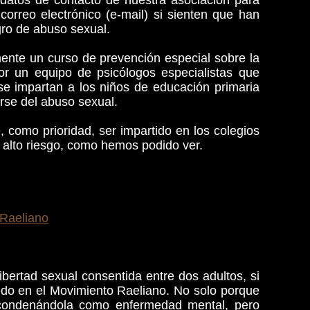
s datos de contacto de nuestra asociación para
orreo electrónico (e-mail) si sienten que han
gro de abuso sexual.
nte un curso de prevención especial sobre la
por un equipo de psicólogos especialistas que
se impartan a los niños de educación primaria
rse del abuso sexual.
, como prioridad, ser impartido en los colegios
 alto riesgo, como hemos podido ver.
Raeliano
libertad sexual consentida entre dos adultos, si
ido en el Movimiento Raeliano. No solo porque
 condenándola como enfermedad mental, pero