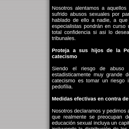
Nosotros alentamos a aquellos
sufrido abusos sexuales por pa
hablado de ello a nadie, a que
especialistas pondrán en curso
total confidencia si asi lo de
tribunales.
Proteja a sus hijos de la P
catecismo
Siendo el riesgo de abuso s
estadisticamente muy grande de
catecismo es tomar un riesgo i
pedofília.
Medidas efectivas en contra de 
Nosotros declaramos y pedimos 
que realmente se preocupan de 
educación sexual incluya un capit