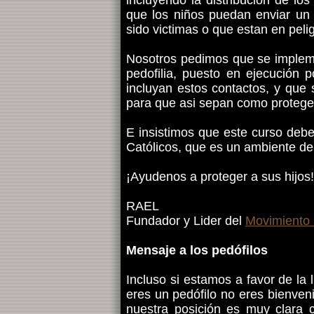
incluyendo la distribución de lo
que los niños puedan enviar un c
sido victimas o que estan en peli
Nosotros pedimos que se impleme
pedofilia, puesto en ejecución 
incluyan estos contactos, y que 
para que asi sepan como protege
E insistimos que este curso debe
Católicos, que es un ambiente de
¡Ayudenos a proteger a sus hijos!
RAEL
Fundador y Lider del
Movimiento 
Mensaje a los pedófilos
Incluso si estamos a favor de la 
eres un pedófilo no eres bienven
nuestra posición es muy clara