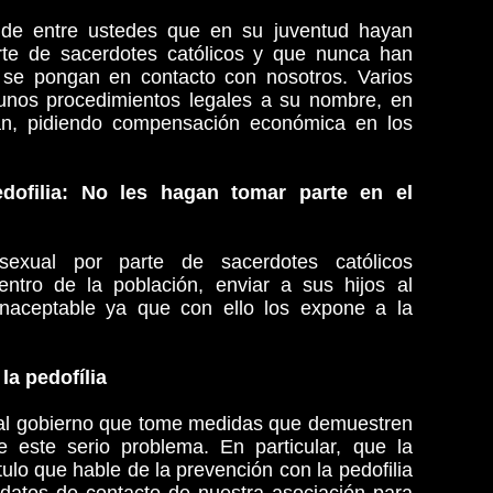
 de entre ustedes que en su juventud hayan
rte de sacerdotes católicos y que nunca han
 se pongan en contacto con nosotros. Varios
 unos procedimientos legales a su nombre, en
sean, pidiendo compensación económica en los
edofilia: No les hagan tomar parte en el
exual por parte de sacerdotes católicos
ntro de la población, enviar a sus hijos al
naceptable ya que con ello los expone a la
la pedofília
al gobierno que tome medidas que demuestren
este serio problema. En particular, que la
ulo que hable de la prevención con la pedofilia