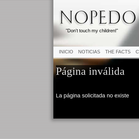
"Don't touch my children!"
INICIO
NOTICIAS
THE FACTS
C
Página inválida
La página solicitada no existe