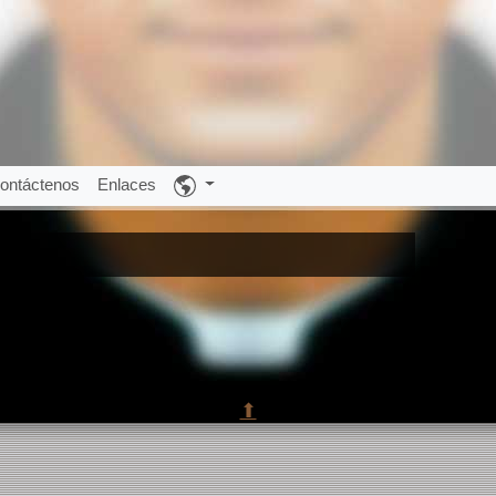
ontáctenos
Enlaces
⬆