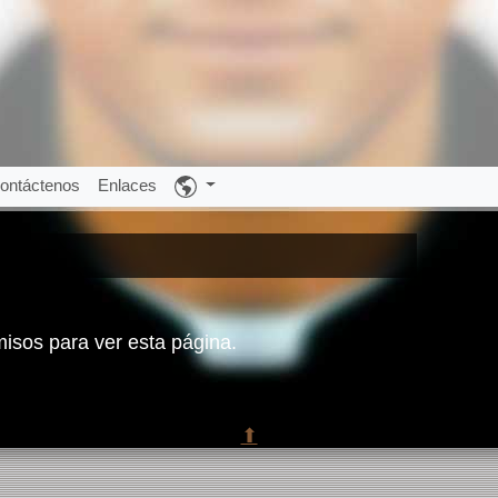
ontáctenos
Enlaces
misos para ver esta página.
⬆