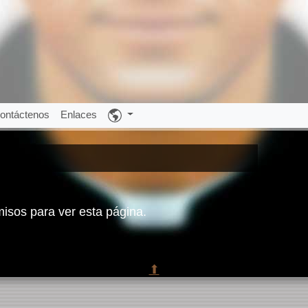
ontáctenos
Enlaces
misos para ver esta página.
⬆